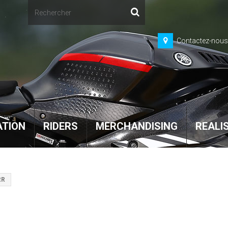
Contactez-nous
TION
RIDERS
MERCHANDISING
REALI
RR