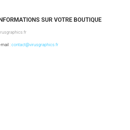
INFORMATIONS SUR VOTRE BOUTIQUE
irusgraphics.fr
-mail :
contact@virusgraphics.fr