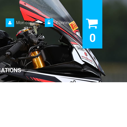
Mon compte
Connexion
0
SATIONS