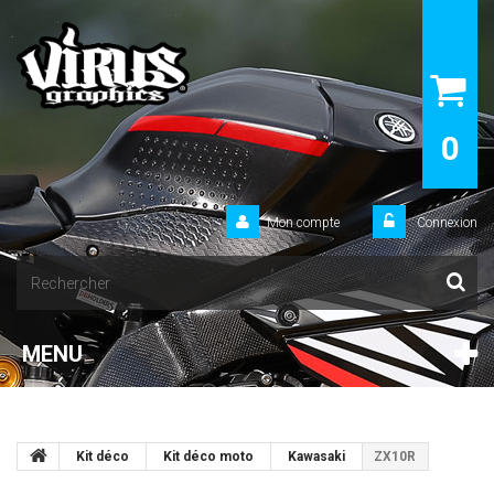
0
Mon compte
Connexion
MENU
Kit déco
Kit déco moto
Kawasaki
ZX10R